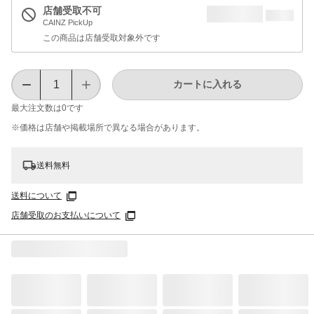
店舗受取不可
CAINZ PickUp
この商品は店舗受取対象外です
カートに入れる
最大注文数は
0
です
※価格は​店舗や​掲載場所で​異なる​場合が​あります。
送料無料
送料について
店舗受取のお支払いについて