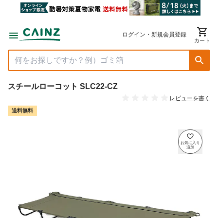
ログイン・新規会員登録
カート
スチールローコット SLC22-CZ
レビューを書く
送料無料