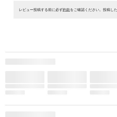
レビュー投稿する前に必ず
約款
をご確認ください。投稿し