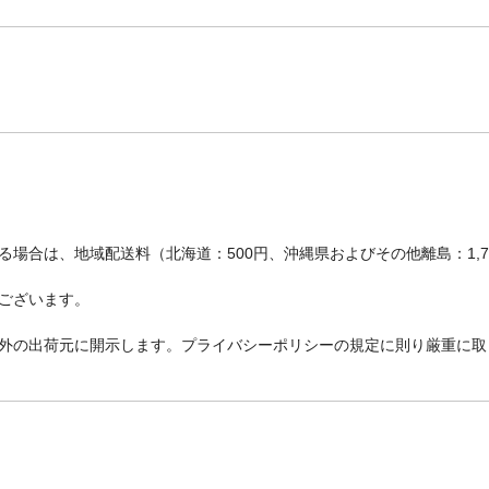
場合は、地域配送料（北海道：500円、沖縄県およびその他離島：1,
ございます。
外の出荷元に開示します。プライバシーポリシーの規定に則り厳重に取