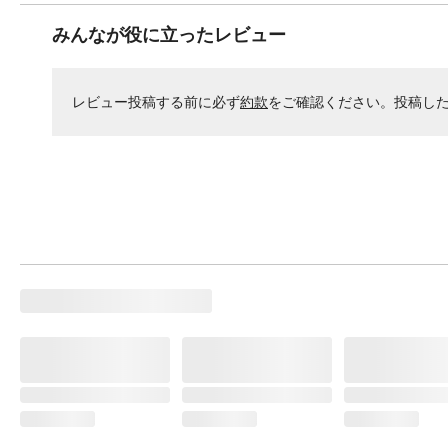
みんなが役に立ったレビュー
レビュー投稿する前に必ず
約款
をご確認ください。投稿し