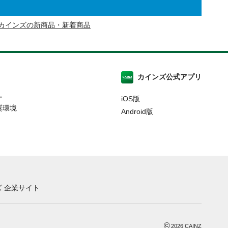
カインズの新商品・新着商品
カインズ公式アプリ
ー
iOS版
奨環境
Android版
 企業サイト
©
2026
CAINZ