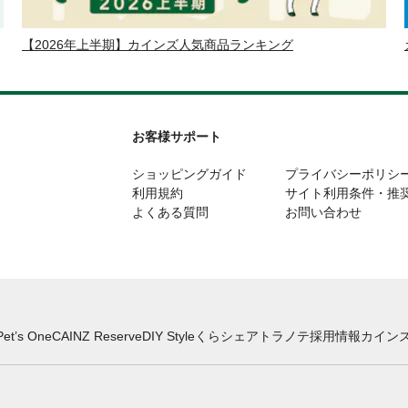
【2026年上半期】カインズ人気商品ランキング
お客様サポート
ショッピングガイド
プライバシーポリシ
利用規約
サイト利用条件・推
よくある質問
お問い合わせ
Pet’s One
CAINZ Reserve
DIY Style
くらシェア
トラノテ
採用情報
カインズ