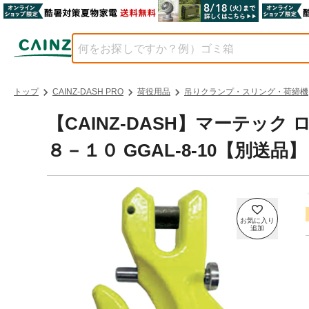
トップ
CAINZ-DASH PRO
荷役用品
吊りクランプ・スリング・荷締機
【CAINZ-DASH】マーテッ
８－１０ GGAL-8-10【別送品】