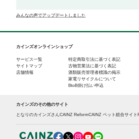
みんなの声でアップデートしました
カインズオンラインショップ
サービス一覧
特定商取引法に基づく表記
サイトマップ
古物営業法に基づく表記
店舗情報
酒類販売管理者標識の掲示
家電リサイクルについて
BtoB掛け払い申込
カインズのその他のサイト
となりのカインズさん
CAINZ Reform
CAINZ ペット総合サイト