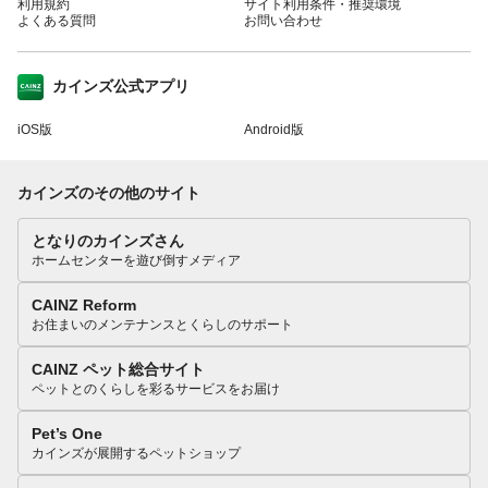
利用規約
サイト利用条件・推奨環境
よくある質問
お問い合わせ
カインズ公式アプリ
iOS版
Android版
カインズのその他のサイト
となりのカインズさん
ホームセンターを遊び倒すメディア
CAINZ Reform
お住まいのメンテナンスとくらしのサポート
CAINZ ペット総合サイト
ペットとのくらしを彩るサービスをお届け
Pet’s One
カインズが展開するペットショップ