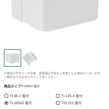
※商品のデザインや仕様、原産国は予告なく変更となる場合がございます。
ご指定はできませんのでご了承ください。
商品タイプ
TI-200A2 蓋付
TI-80-2 蓋付
TI-125-4 蓋付
TI-200A2 蓋付
TIS-212 蓋付