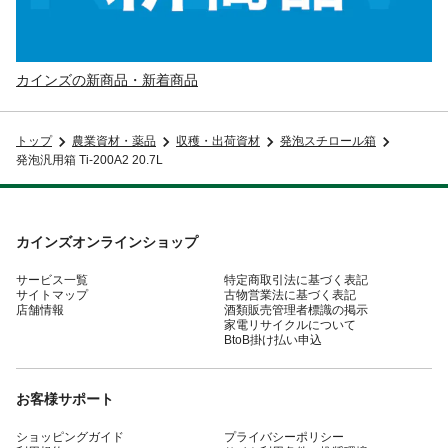
カインズの新商品・新着商品
トップ
農業資材・薬品
収穫・出荷資材
発泡スチロール箱
発泡汎用箱 Ti-200A2 20.7L
カインズオンラインショップ
サービス一覧
特定商取引法に基づく表記
サイトマップ
古物営業法に基づく表記
店舗情報
酒類販売管理者標識の掲示
家電リサイクルについて
BtoB掛け払い申込
お客様サポート
ショッピングガイド
プライバシーポリシー