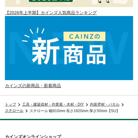
【2026年上半期】カインズ人気商品ランキング
カインズの新商品・新着商品
トップ
工具・建築資材・作業着・木材・DIY
内装壁材・パネル
スチロール
スチロール 幅910mm 長さ1820mm 厚さ50mm【SU】
カインズオンラインショップ