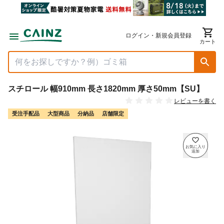
ログイン・新規会員登録
カート
スチロール 幅910mm 長さ1820mm 厚さ50mm【SU】
レビューを書く
受注手配品
大型商品
分納品
店舗限定