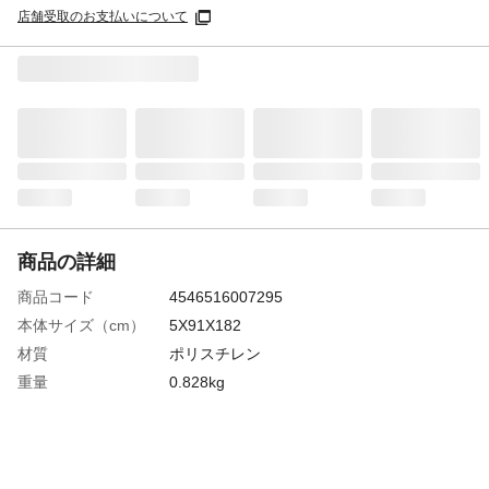
店舗受取のお支払いについて
商品の詳細
商品コード
4546516007295
本体サイズ（cm）
5X91X182
材質
ポリスチレン
重量
0.828kg