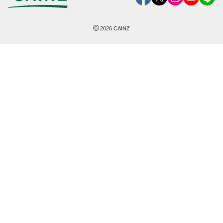
©
2026
CAINZ