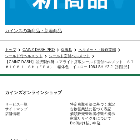
カインズの新商品・新着商品
トップ
CAINZ-DASH PRO
保護具
ヘルメット・軽作業帽
シールド付ヘルメット
シールド面付ヘルメット
【CAINZ-DASH】谷沢製作所 エアライト搭載シールド面付ヘルメット ＳＴ
＃１０８Ｊ－ＳＨ（ＥＰＡ） 帽体色 イエロー 108J-SH-Y2-J【別送品】
カインズオンラインショップ
サービス一覧
特定商取引法に基づく表記
サイトマップ
古物営業法に基づく表記
店舗情報
酒類販売管理者標識の掲示
家電リサイクルについて
BtoB掛け払い申込