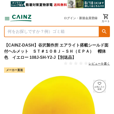
ログイン・新規会員登録
カート
【CAINZ-DASH】谷沢製作所 エアライト搭載シールド面
付ヘルメット ＳＴ＃１０８Ｊ－ＳＨ（ＥＰＡ） 帽体
色 イエロー 108J-SH-Y2-J【別送品】
レビューを書く
メーカー直送