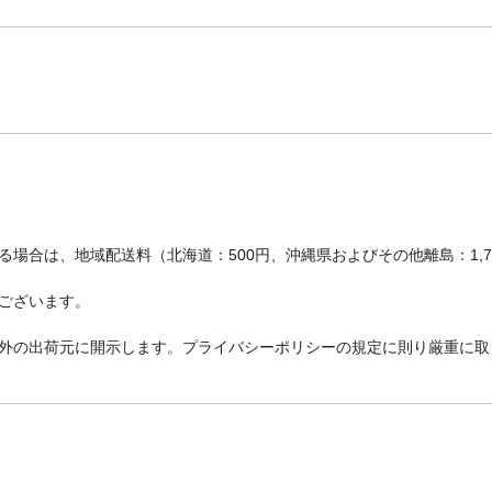
場合は、地域配送料（北海道：500円、沖縄県およびその他離島：1,
ございます。
外の出荷元に開示します。プライバシーポリシーの規定に則り厳重に取