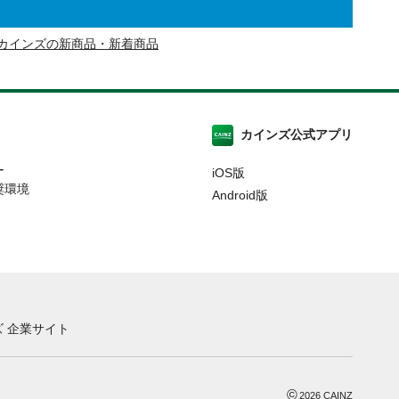
カインズの新商品・新着商品
カインズ公式アプリ
ー
iOS版
奨環境
Android版
 企業サイト
©
2026
CAINZ