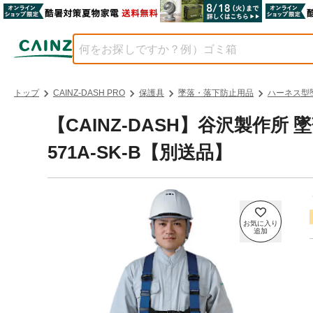
トップ
CAINZ-DASH PRO
保護具
墜落・落下防止用品
ハーネス型
【CAINZ-DASH】谷沢製作所
571A-SK-B【別送品】