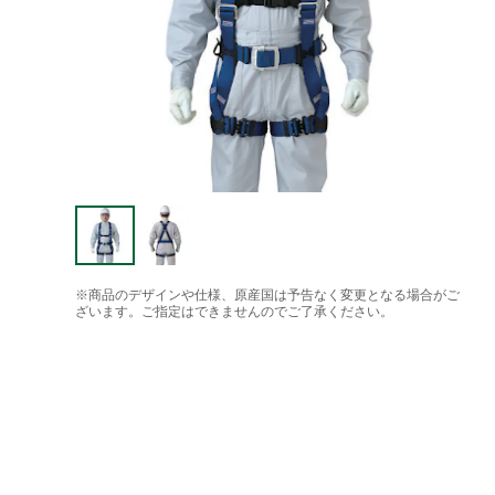
※商品のデザインや仕様、原産国は予告なく変更となる場合がご
ざいます。ご指定はできませんのでご了承ください。