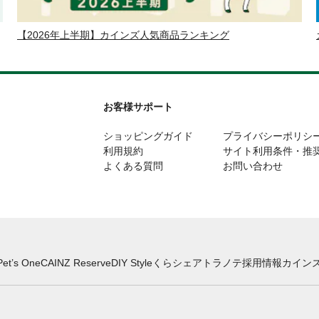
【2026年上半期】カインズ人気商品ランキング
お客様サポート
ショッピングガイド
プライバシーポリシ
利用規約
サイト利用条件・推
よくある質問
お問い合わせ
Pet’s One
CAINZ Reserve
DIY Style
くらシェア
トラノテ
採用情報
カインズ