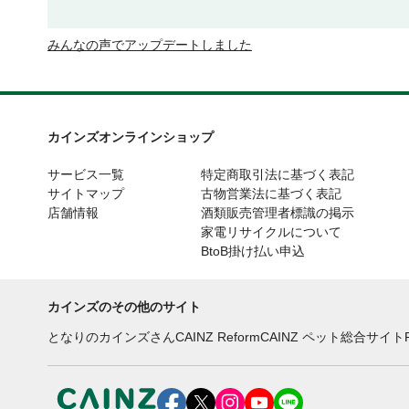
みんなの声でアップデートしました
カインズオンラインショップ
サービス一覧
特定商取引法に基づく表記
サイトマップ
古物営業法に基づく表記
店舗情報
酒類販売管理者標識の掲示
家電リサイクルについて
BtoB掛け払い申込
カインズのその他のサイト
となりのカインズさん
CAINZ Reform
CAINZ ペット総合サイト