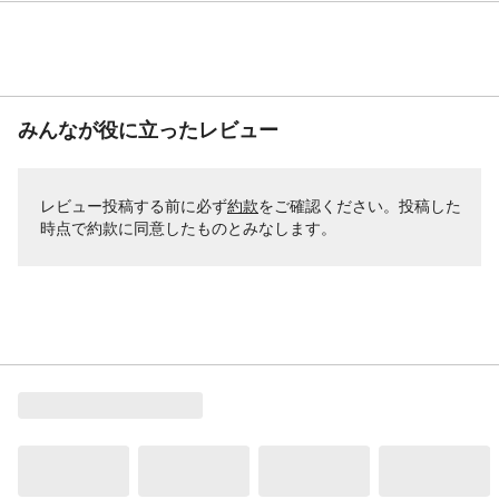
みんなが役に立ったレビュー
レビュー投稿する前に必ず
約款
をご確認ください。投稿した
時点で約款に同意したものとみなします。