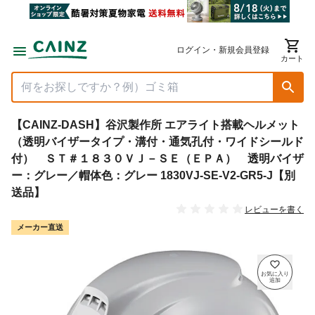
ログイン・新規会員登録
カート
【CAINZ-DASH】谷沢製作所 エアライト搭載ヘルメット
（透明バイザータイプ・溝付・通気孔付・ワイドシールド
付） ＳＴ＃１８３０ＶＪ－ＳＥ（ＥＰＡ） 透明バイザ
ー：グレー／帽体色：グレー 1830VJ-SE-V2-GR5-J【別
送品】
レビューを書く
メーカー直送