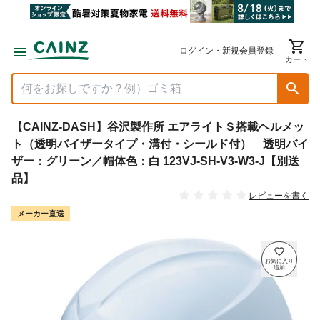
ログイン・新規会員登録
カート
【CAINZ-DASH】谷沢製作所 エアライトＳ搭載ヘルメッ
ト（透明バイザータイプ・溝付・シールド付） 透明バイ
ザー：グリーン／帽体色：白 123VJ-SH-V3-W3-J【別送
品】
レビューを書く
メーカー直送