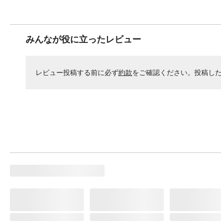
みんなが役に立ったレビュー
レビュー投稿する前に必ず
約款
をご確認ください。投稿し