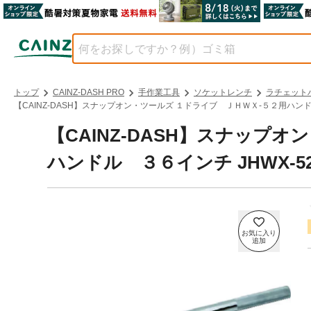
トップ
CAINZ-DASH PRO
手作業工具
ソケットレンチ
ラチェット
【CAINZ-DASH】スナップオン・ツールズ １ドライブ ＪＨＷＸ‐５２用ハンドル
【CAINZ-DASH】スナップ
ハンドル ３６インチ JHWX-5