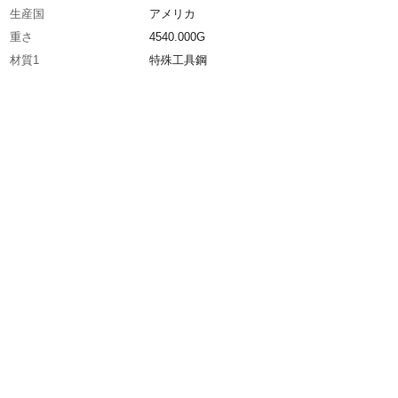
生産国
アメリカ
重さ
4540.000G
材質1
特殊工具鋼