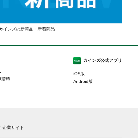
カインズの新商品・新着商品
カインズ公式アプリ
ー
iOS版
奨環境
Android版
 企業サイト