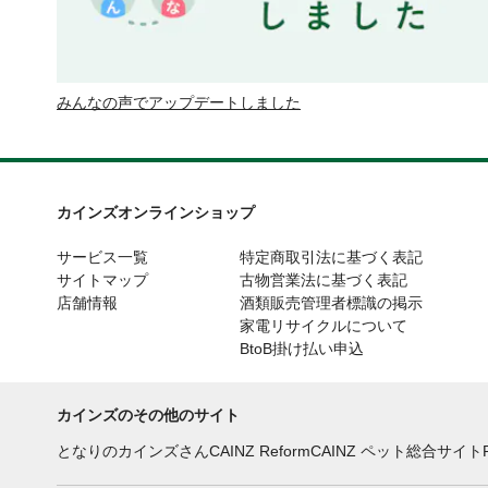
みんなの声でアップデートしました
カインズオンラインショップ
サービス一覧
特定商取引法に基づく表記
サイトマップ
古物営業法に基づく表記
店舗情報
酒類販売管理者標識の掲示
家電リサイクルについて
BtoB掛け払い申込
カインズのその他のサイト
となりのカインズさん
CAINZ Reform
CAINZ ペット総合サイト