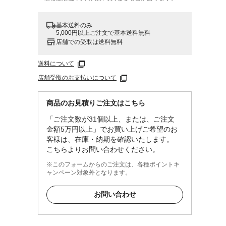
基本送料のみ
5,000円以上ご注文で基本送料無料
店舗での受取は送料無料
送料について
店舗受取のお支払いについて
商品のお見積りご注文はこちら
「ご注文数が31個以上、または、ご注文
金額5万円以上」でお買い上げご希望のお
客様は、在庫・納期を確認いたします。
こちらよりお問い合わせください。
※このフォームからのご注文は、各種ポイントキ
ャンペーン対象外となります。
お問い合わせ