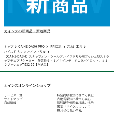
カインズの新商品・新着商品
トップ
CAINZ-DASH PRO
切削工具
穴あけ工具
ハイスドリル
ハイスドリル
【CAINZ-DASH】スナップオン・ツールズ ハイスドリル用ブッシュ型ストラ
ップデュプリケーター 作業長６－１／４インチ ＃１０パイロット、＃１
０ブッシュ ATI532-65【別送品】
カインズオンラインショップ
サービス一覧
特定商取引法に基づく表記
サイトマップ
古物営業法に基づく表記
店舗情報
酒類販売管理者標識の掲示
家電リサイクルについて
BtoB掛け払い申込