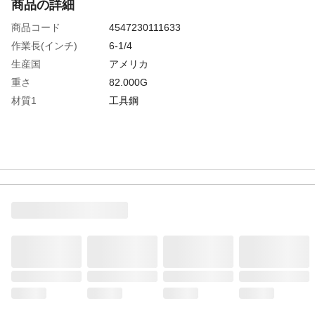
商品の詳細
商品コード
4547230111633
作業長(インチ)
6-1/4
生産国
アメリカ
重さ
82.000G
材質1
工具鋼