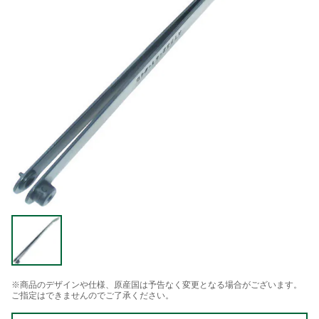
※商品のデザインや仕様、原産国は予告なく変更となる場合がございます。
ご指定はできませんのでご了承ください。