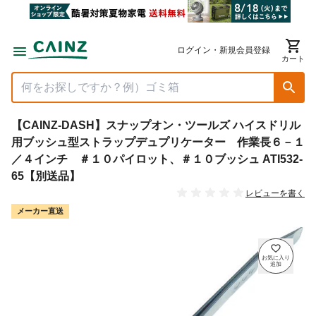
ログイン・新規会員登録
カート
【CAINZ-DASH】スナップオン・ツールズ ハイスドリル
用ブッシュ型ストラップデュプリケーター 作業長６－１
／４インチ ＃１０パイロット、＃１０ブッシュ ATI532-
65【別送品】
レビューを書く
メーカー直送