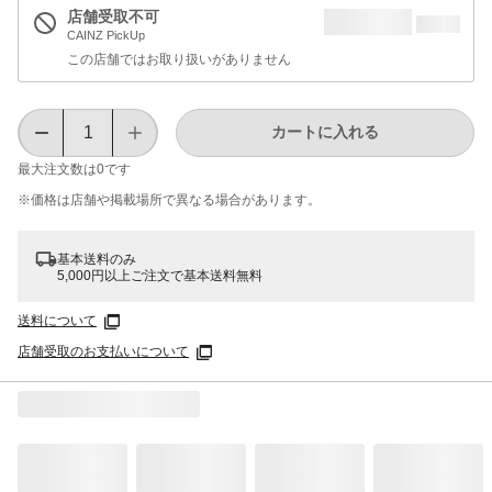
店舗受取不可
CAINZ PickUp
この店舗ではお取り扱いがありません
カートに入れる
最大注文数は
0
です
※価格は​店舗や​掲載場所で​異なる​場合が​あります。
基本送料のみ
5,000円以上ご注文で基本送料無料
送料について
店舗受取のお支払いについて