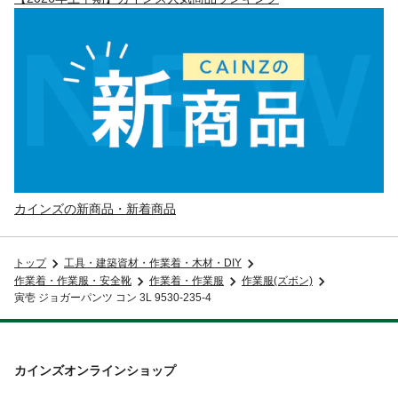
カインズの新商品・新着商品
トップ
工具・建築資材・作業着・木材・DIY
作業着・作業服・安全靴
作業着・作業服
作業服(ズボン)
寅壱 ジョガーパンツ コン 3L 9530-235-4
カインズオンラインショップ