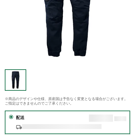
※商品のデザインや仕様、原産国は予告なく変更となる場合がございます。
ご指定はできませんのでご了承ください。
配送