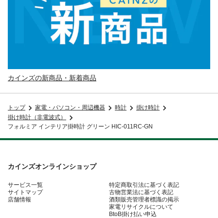
カインズの新商品・新着商品
トップ
家電・パソコン・周辺機器
時計
掛け時計
掛け時計（非電波式）
フォルミア インテリア掛時計 グリーン HIC-011RC-GN
カインズオンラインショップ
サービス一覧
特定商取引法に基づく表記
サイトマップ
古物営業法に基づく表記
店舗情報
酒類販売管理者標識の掲示
家電リサイクルについて
BtoB掛け払い申込