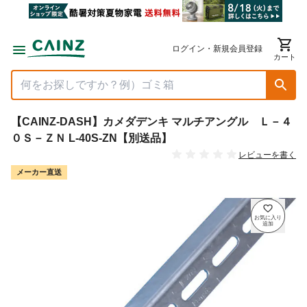
ログイン・新規会員登録
カート
【CAINZ-DASH】カメダデンキ マルチアングル Ｌ－４
０Ｓ－ＺＮ L-40S-ZN【別送品】
レビューを書く
メーカー直送