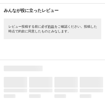
みんなが役に立ったレビュー
レビュー投稿する前に必ず
約款
をご確認ください。投稿した
時点で約款に同意したものとみなします。