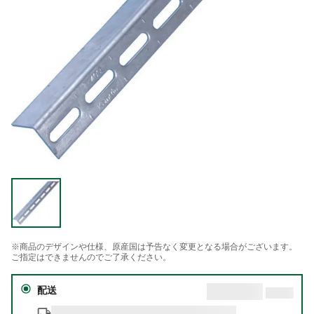
※商品のデザインや仕様、原産国は予告なく変更となる場合がございます。
ご指定はできませんのでご了承ください。
配送