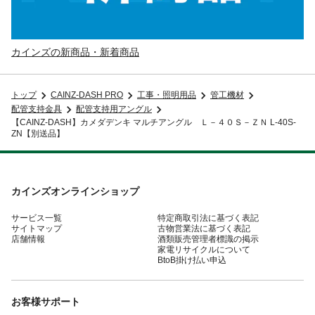
カインズの新商品・新着商品
トップ
CAINZ-DASH PRO
工事・照明用品
管工機材
配管支持金具
配管支持用アングル
【CAINZ-DASH】カメダデンキ マルチアングル Ｌ－４０Ｓ－ＺＮ L-40S-
ZN【別送品】
カインズオンラインショップ
サービス一覧
特定商取引法に基づく表記
サイトマップ
古物営業法に基づく表記
店舗情報
酒類販売管理者標識の掲示
家電リサイクルについて
BtoB掛け払い申込
お客様サポート