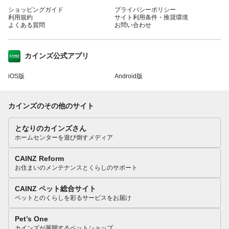
ショッピングガイド
プライバシーポリシー
利用規約
サイト利用条件・推奨環境
よくある質問
お問い合わせ
カインズ公式アプリ
iOS版
Android版
カインズのその他のサイト
となりのカインズさん
ホームセンターを遊び倒すメディア
CAINZ Reform
お住まいのメンテナンスとくらしのサポート
CAINZ ペット総合サイト
ペットとのくらしを彩るサービスをお届け
Pet’s One
カインズが展開するペットショップ