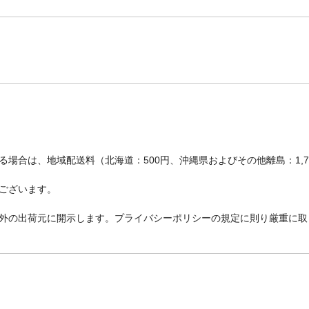
場合は、地域配送料（北海道：500円、沖縄県およびその他離島：1,
ございます。
外の出荷元に開示します。プライバシーポリシーの規定に則り厳重に取