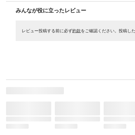
みんなが役に立ったレビュー
レビュー投稿する前に必ず
約款
をご確認ください。投稿し