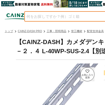
トップ
CAINZ-DASH PRO
工事・照明用品
管工機材
配管支持金具
【CAINZ-DASH】カメダデ
－２．４ L-40WP-SUS-2.4【