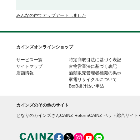
みんなの声でアップデートしました
カインズオンラインショップ
サービス一覧
特定商取引法に基づく表記
サイトマップ
古物営業法に基づく表記
店舗情報
酒類販売管理者標識の掲示
家電リサイクルについて
BtoB掛け払い申込
カインズのその他のサイト
となりのカインズさん
CAINZ Reform
CAINZ ペット総合サイト