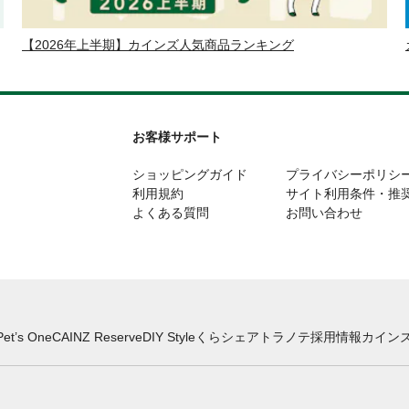
【2026年上半期】カインズ人気商品ランキング
お客様サポート
ショッピングガイド
プライバシーポリシ
利用規約
サイト利用条件・推
よくある質問
お問い合わせ
Pet’s One
CAINZ Reserve
DIY Style
くらシェア
トラノテ
採用情報
カインズ