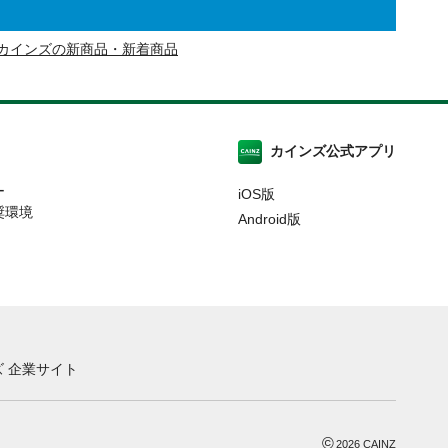
カインズの新商品・新着商品
カインズ公式アプリ
ー
iOS版
奨環境
Android版
 企業サイト
©
2026
CAINZ