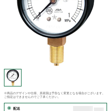
※商品のデザインや仕様、原産国は予告なく変更となる場合がございます。
ご指定はできませんのでご了承ください。
配送