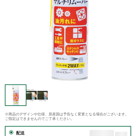
※商品のデザインや仕様、原産国は予告なく変更となる場合がございます。
ご指定はできませんのでご了承ください。
配送