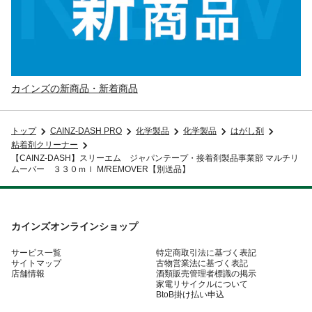
カインズの新商品・新着商品
トップ
CAINZ-DASH PRO
化学製品
化学製品
はがし剤
粘着剤クリーナー
【CAINZ-DASH】スリーエム ジャパンテープ・接着剤製品事業部 マルチリ
ムーバー ３３０ｍｌ M/REMOVER【別送品】
カインズオンラインショップ
サービス一覧
特定商取引法に基づく表記
サイトマップ
古物営業法に基づく表記
店舗情報
酒類販売管理者標識の掲示
家電リサイクルについて
BtoB掛け払い申込