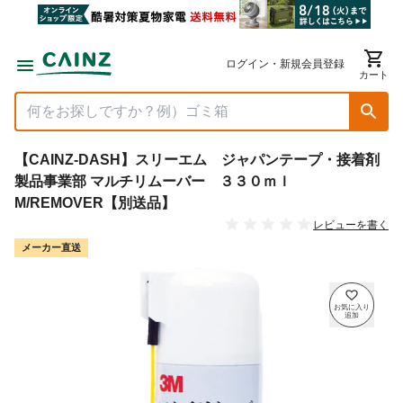
ログイン・新規会員登録
カート
【CAINZ-DASH】スリーエム ジャパンテープ・接着剤
製品事業部 マルチリムーバー ３３０ｍｌ
M/REMOVER【別送品】
レビューを書く
メーカー直送