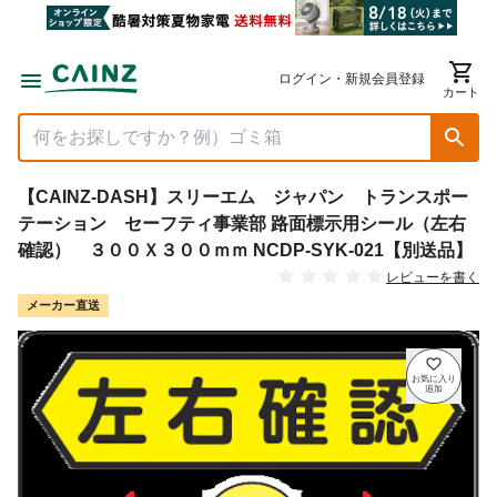
ログイン・新規会員登録
カート
【CAINZ-DASH】スリーエム ジャパン トランスポー
テーション セーフティ事業部 路面標示用シール（左右
確認） ３００Ｘ３００ｍｍ NCDP-SYK-021【別送品】
レビューを書く
メーカー直送