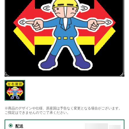
※商品のデザインや仕様、原産国は予告なく変更となる場合がございます。
ご指定はできませんのでご了承ください。
配送