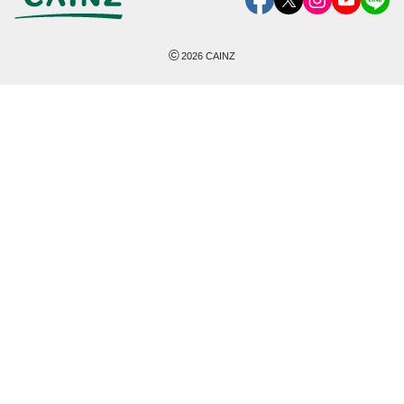
©
2026
CAINZ