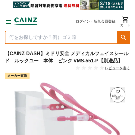
ログイン・新規会員登録
カート
【CAINZ-DASH】ミドリ安全 メディカルフェイスシール
ド ルックユー 本体 ピンク VMS-551-P【別送品】
レビューを書く
メーカー直送