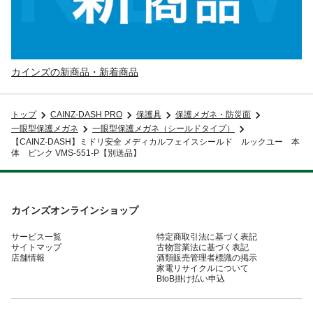
カインズの新商品・新着商品
トップ
CAINZ-DASH PRO
保護具
保護メガネ・防災面
一眼型保護メガネ
一眼型保護メガネ（シールドタイプ）
【CAINZ-DASH】ミドリ安全 メディカルフェイスシールド ルックユー 本
体 ピンク VMS-551-P【別送品】
カインズオンラインショップ
サービス一覧
特定商取引法に基づく表記
サイトマップ
古物営業法に基づく表記
店舗情報
酒類販売管理者標識の掲示
家電リサイクルについて
BtoB掛け払い申込