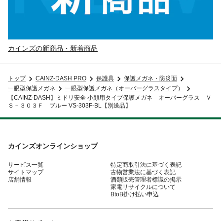
カインズの新商品・新着商品
トップ
CAINZ-DASH PRO
保護具
保護メガネ・防災面
一眼型保護メガネ
一眼型保護メガネ（オーバーグラスタイプ）
【CAINZ-DASH】ミドリ安全 小顔用タイプ保護メガネ オーバーグラス Ｖ
Ｓ－３０３Ｆ ブルー VS-303F-BL【別送品】
カインズオンラインショップ
サービス一覧
特定商取引法に基づく表記
サイトマップ
古物営業法に基づく表記
店舗情報
酒類販売管理者標識の掲示
家電リサイクルについて
BtoB掛け払い申込