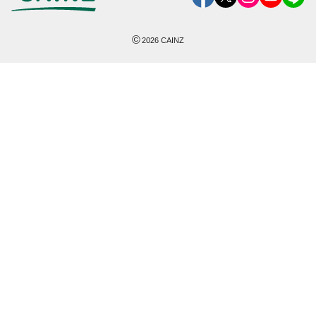
©
2026
CAINZ