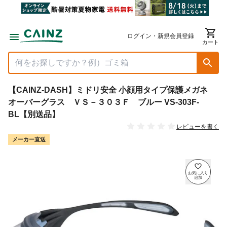
ログイン・新規会員登録
カート
【CAINZ-DASH】ミドリ安全 小顔用タイプ保護メガネ
オーバーグラス ＶＳ－３０３Ｆ ブルー VS-303F-
BL【別送品】
レビューを書く
メーカー直送