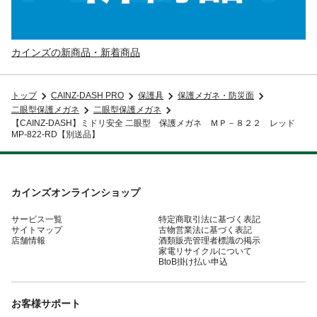
カインズの新商品・新着商品
トップ
CAINZ-DASH PRO
保護具
保護メガネ・防災面
二眼型保護メガネ
二眼型保護メガネ
【CAINZ-DASH】ミドリ安全 二眼型 保護メガネ ＭＰ－８２２ レッド
MP-822-RD【別送品】
カインズオンラインショップ
サービス一覧
特定商取引法に基づく表記
サイトマップ
古物営業法に基づく表記
店舗情報
酒類販売管理者標識の掲示
家電リサイクルについて
BtoB掛け払い申込
お客様サポート