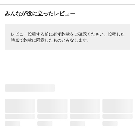
みんなが役に立ったレビュー
レビュー投稿する前に必ず
約款
をご確認ください。投稿した
時点で約款に同意したものとみなします。