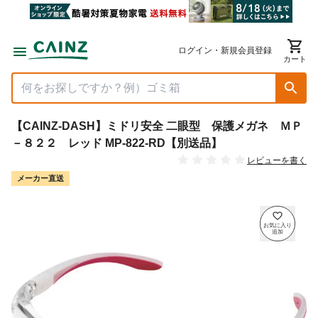
ログイン・新規会員登録
カート
【CAINZ-DASH】ミドリ安全 二眼型 保護メガネ ＭＰ
－８２２ レッド MP-822-RD【別送品】
レビューを書く
メーカー直送