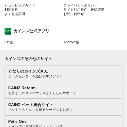
ショッピングガイド
プライバシーポリシー
利用規約
サイト利用条件・推奨環境
よくある質問
お問い合わせ
カインズ公式アプリ
iOS版
Android版
カインズのその他のサイト
となりのカインズさん
ホームセンターを遊び倒すメディア
CAINZ Reform
お住まいのメンテナンスとくらしのサポート
CAINZ ペット総合サイト
ペットとのくらしを彩るサービスをお届け
Pet’s One
カインズが展開するペットショップ