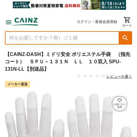
ログイン・新規会員登録
カート
【CAINZ-DASH】ミドリ安全 ポリエステル手袋 （指先
コート） ＳＰＵ－１３１Ｎ ＬＬ １０双入 SPU-
131N-LL【別送品】
レビューを書く
メーカー直送