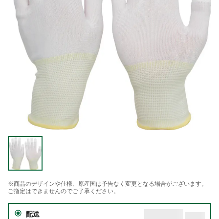
※商品のデザインや仕様、原産国は予告なく変更となる場合がございます。
ご指定はできませんのでご了承ください。
配送