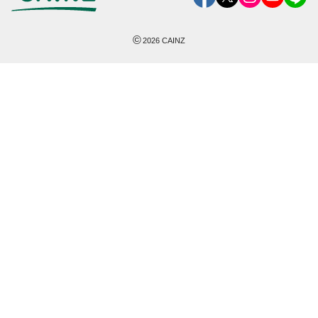
©
2026
CAINZ