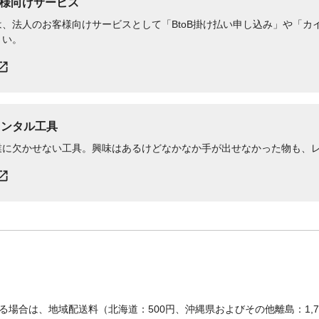
様向けサービス
、法人のお客様向けサービスとして「BtoB掛け払い申し込み」や「カイ
さい。
レンタル工具
業に欠かせない工具。興味はあるけどなかなか手が出せなかった物も、
場合は、地域配送料（北海道：500円、沖縄県およびその他離島：1,