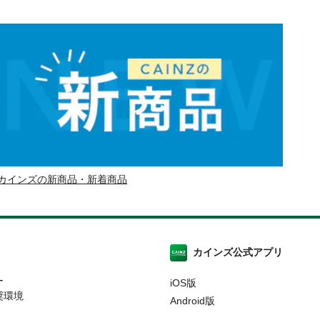
カインズの新商品・新着商品
カインズ公式アプリ
ー
iOS版
奨環境
Android版