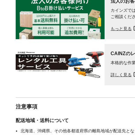
法人のお客
カインズでは
ご相談くだ
もっと見る
CAINZの
本格的な作
詳しく見る
注意事項
配送地域・送料について
北海道、沖縄県、その他各都道府県の離島地域が配送先となる