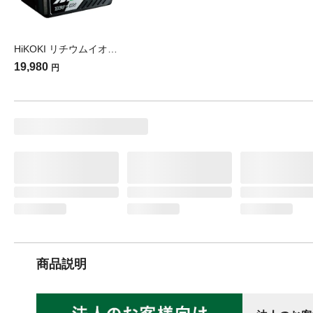
HiKOKI リチウムイオン電池 36V BSL36A18(販売終了)
19,980
円
商品説明