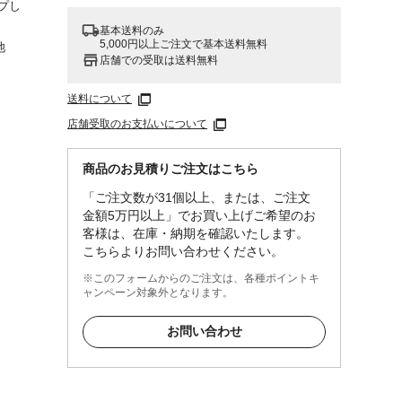
プし
基本送料のみ
5,000円以上ご注文で基本送料無料
池
店舗での受取は送料無料
送料について
店舗受取のお支払いについて
商品のお見積りご注文はこちら
「ご注文数が31個以上、または、ご注文
金額5万円以上」でお買い上げご希望のお
客様は、在庫・納期を確認いたします。
こちらよりお問い合わせください。
※このフォームからのご注文は、各種ポイントキ
ャンペーン対象外となります。
お問い合わせ