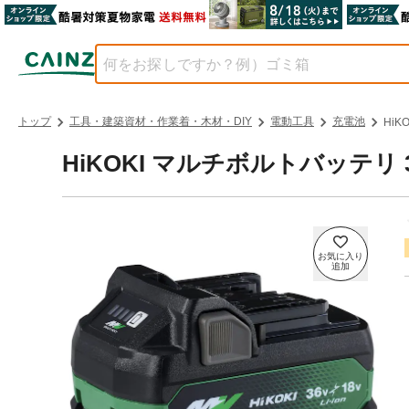
トップ
工具・建築資材・作業着・木材・DIY
電動工具
充電池
HiK
HiKOKI マルチボルトバッテリ 36V