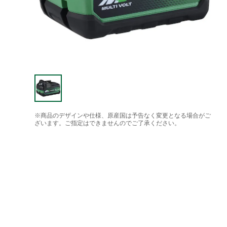
※商品のデザインや仕様、原産国は予告なく変更となる場合がご
ざいます。ご指定はできませんのでご了承ください。