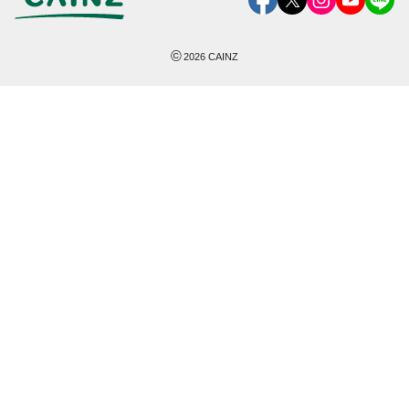
©
2026
CAINZ