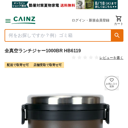
ログイン・新規会員登録
カート
全真空ランチジャー1000BR HB6119
レビューを書く
配送で取寄せ可
店舗受取で取寄せ可