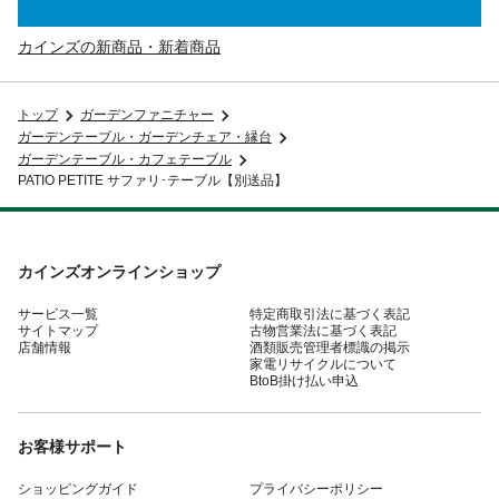
カインズの新商品・新着商品
トップ
ガーデンファニチャー
ガーデンテーブル・ガーデンチェア・縁台
ガーデンテーブル・カフェテーブル
PATIO PETITE サファリ･テーブル【別送品】
カインズオンラインショップ
サービス一覧
特定商取引法に基づく表記
サイトマップ
古物営業法に基づく表記
店舗情報
酒類販売管理者標識の掲示
家電リサイクルについて
BtoB掛け払い申込
お客様サポート
ショッピングガイド
プライバシーポリシー