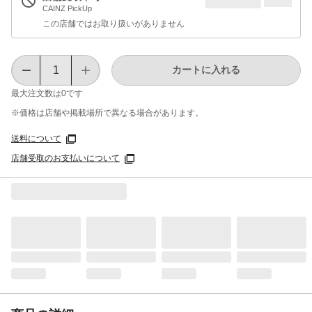
CAINZ PickUp
この店舗ではお取り扱いがありません
カートに入れる
最大注文数は
0
です
※価格は​店舗や​掲載場所で​異なる​場合が​あります。
送料について
店舗受取のお支払いについて