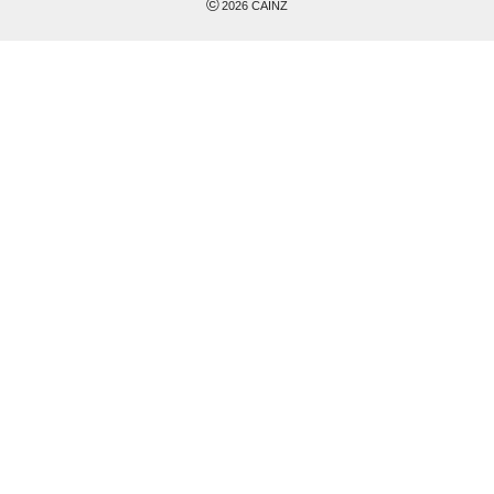
©
2026
CAINZ