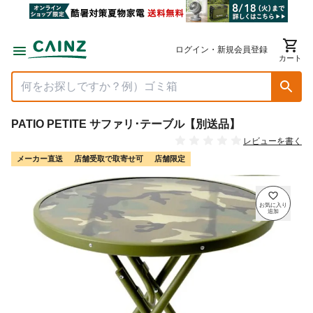
ログイン・新規会員登録
カート
PATIO PETITE サファリ･テーブル【別送品】
レビューを書く
メーカー直送
店舗受取で取寄せ可
店舗限定