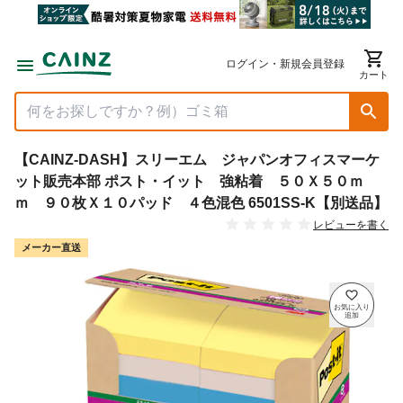
ログイン・新規会員登録
カート
【CAINZ-DASH】スリーエム ジャパンオフィスマーケ
ット販売本部 ポスト・イット 強粘着 ５０Ｘ５０ｍ
ｍ ９０枚Ｘ１０パッド ４色混色 6501SS-K【別送品】
レビューを書く
メーカー直送