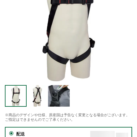
※商品のデザインや仕様、原産国は予告なく変更となる場合がございます。
ご指定はできませんのでご了承ください。
配送