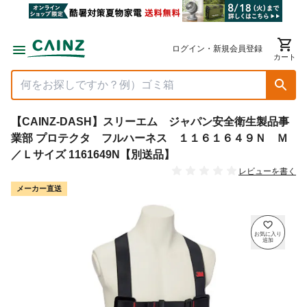
ログイン・新規会員登録
カート
【CAINZ-DASH】スリーエム ジャパン安全衛生製品事
業部 プロテクタ フルハーネス １１６１６４９Ｎ Ｍ
／Ｌサイズ 1161649N【別送品】
レビューを書く
メーカー直送