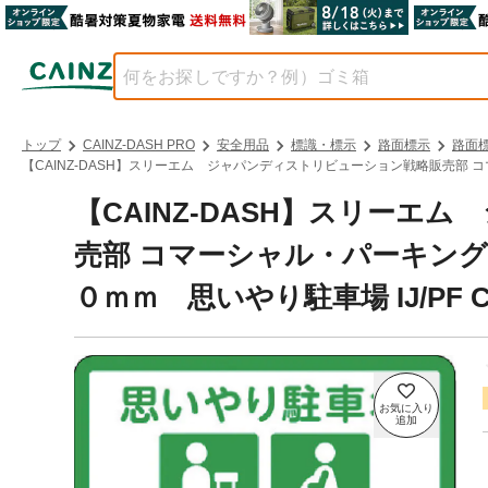
トップ
CAINZ-DASH PRO
安全用品
標識・標示
路面標示
路面
【CAINZ-DASH】スリーエム ジャパンディストリビューション戦略販売部 コ
【CAINZ-DASH】スリー
売部 コマーシャル・パーキン
０ｍｍ 思いやり駐車場 IJ/PF C