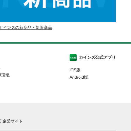
カインズの新商品・新着商品
カインズ公式アプリ
ー
iOS版
奨環境
Android版
 企業サイト