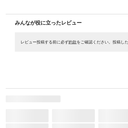
みんなが役に立ったレビュー
レビュー投稿する前に必ず
約款
をご確認ください。投稿し