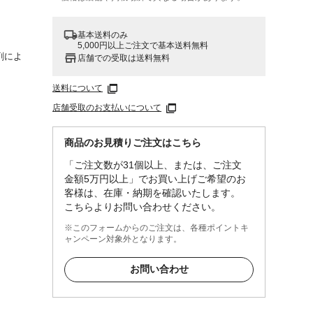
基本送料のみ
5,000円以上ご注文で基本送料無料
剤によ
店舗での受取は送料無料
送料について
店舗受取のお支払いについて
商品のお見積りご注文はこちら
「ご注文数が31個以上、または、ご注文
金額5万円以上」でお買い上げご希望のお
客様は、在庫・納期を確認いたします。
こちらよりお問い合わせください。
※このフォームからのご注文は、各種ポイントキ
ャンペーン対象外となります。
お問い合わせ