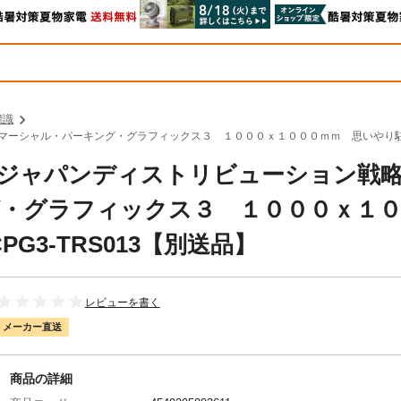
標識
マーシャル・パーキング・グラフィックス３ １０００ｘ１０００ｍｍ 思いやり駐車場 IJ
エム ジャパンディストリビューション戦
グ・グラフィックス３ １０００ｘ１
PG3-TRS013【別送品】
レビューを書く
メーカー直送
商品の詳細