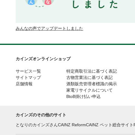
みんなの声でアップデートしました
カインズオンラインショップ
サービス一覧
特定商取引法に基づく表記
サイトマップ
古物営業法に基づく表記
店舗情報
酒類販売管理者標識の掲示
家電リサイクルについて
BtoB掛け払い申込
カインズのその他のサイト
となりのカインズさん
CAINZ Reform
CAINZ ペット総合サイト