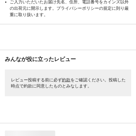
ご入力いただいたお届け先名、住所、電話番号をカインズ以外
の出荷元に開示します。プライバシーポリシーの規定に則り厳
重に取り扱います。
みんなが役に立ったレビュー
レビュー投稿する前に必ず
約款
をご確認ください。投稿した
時点で約款に同意したものとみなします。