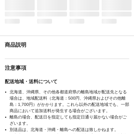
テンプル（ツル）材
プラスティック
質
レンズの材質
プラスチック
レンズ枠材質
ニッケル合金
可視光線透過率
15%
紫外線透過率
1%以下
商品説明
注意事項
配送地域・送料について
北海道、沖縄県、その他各都道府県の離島地域が配送先となる
場合は、地域配送料（北海道：500円、沖縄県およびその他離
島：1,700円）がかかります。これら以外の配送地域でも、一部
商品において追加送料が発生する場合がございます。
離島の場合、配送日を指定しても指定日通り届かない場合がご
ざいます。
別送品は、北海道・沖縄・離島への配送は致しかねます。