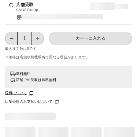
店舗受取
CAINZ PickUp
カートに入れる
最大注文数は
0
です
※価格は​店舗や​掲載場所で​異なる​場合が​あります。
送料無料
店舗での受取は送料無料
送料について
店舗受取のお支払いについて