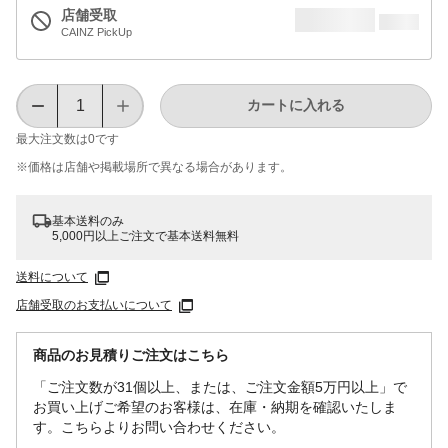
店舗受取
CAINZ PickUp
カートに入れる
最大注文数は
0
です
※価格は​店舗や​掲載場所で​異なる​場合が​あります。
基本送料のみ
5,000円以上ご注文で基本送料無料
送料について
店舗受取のお支払いについて
商品のお見積りご注文はこちら
「ご注文数が31個以上、または、ご注文金額5万円以上」で
お買い上げご希望のお客様は、在庫・納期を確認いたしま
す。こちらよりお問い合わせください。