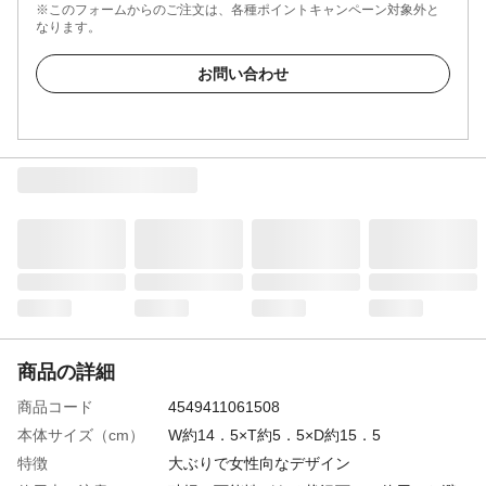
※このフォームからのご注文は、各種ポイントキャンペーン対象外と
なります。
お問い合わせ
商品の詳細
商品コード
4549411061508
本体サイズ（cm）
W約14．5×T約5．5×D約15．5
特徴
大ぶりで女性向なデザイン