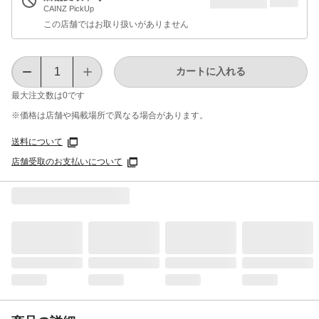
CAINZ PickUp
この店舗ではお取り扱いがありません
カートに入れる
最大注文数は
0
です
※価格は​店舗や​掲載場所で​異なる​場合が​あります。
送料について
店舗受取のお支払いについて