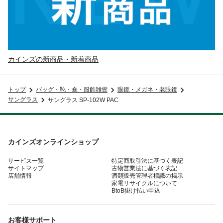
カインズの新商品・新着商品
トップ
バッグ・靴・傘・服飾雑貨
眼鏡・メガネ・老眼鏡
サングラス
サングラス SP-102W PAC
カインズオンラインショップ
サービス一覧
特定商取引法に基づく表記
サイトマップ
古物営業法に基づく表記
店舗情報
酒類販売管理者標識の掲示
家電リサイクルについて
BtoB掛け払い申込
お客様サポート