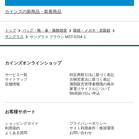
カインズの新商品・新着商品
トップ
バッグ・靴・傘・服飾雑貨
眼鏡・メガネ・老眼鏡
サングラス
サングラス ブラウン MST-0204-1
カインズオンラインショップ
サービス一覧
特定商取引法に基づく表記
サイトマップ
古物営業法に基づく表記
店舗情報
酒類販売管理者標識の掲示
家電リサイクルについて
BtoB掛け払い申込
お客様サポート
ショッピングガイド
プライバシーポリシー
利用規約
サイト利用条件・推奨環境
よくある質問
お問い合わせ