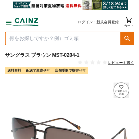
ログイン・新規会員登録
カート
サングラス ブラウン MST-0204-1
レビューを書く
送料無料
配送で取寄せ可
店舗受取で取寄せ可