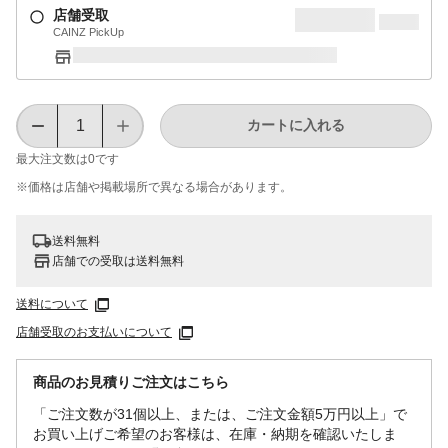
店舗受取
CAINZ PickUp
カートに入れる
最大注文数は
0
です
※価格は​店舗や​掲載場所で​異なる​場合が​あります。
送料無料
店舗での受取は送料無料
送料について
店舗受取のお支払いについて
商品のお見積りご注文はこちら
「ご注文数が31個以上、または、ご注文金額5万円以上」で
お買い上げご希望のお客様は、在庫・納期を確認いたしま