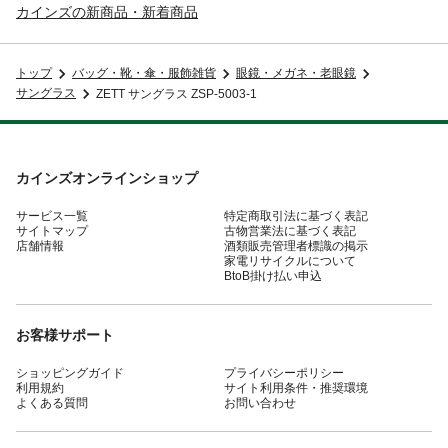
カインズの新商品・新着商品
トップ
バッグ・靴・傘・服飾雑貨
眼鏡・メガネ・老眼鏡
サングラス
ZETT サングラス ZSP-5003-1
カインズオンラインショップ
サービス一覧
特定商取引法に基づく表記
サイトマップ
古物営業法に基づく表記
店舗情報
酒類販売管理者標識の掲示
家電リサイクルについて
BtoB掛け払い申込
お客様サポート
ショッピングガイド
プライバシーポリシー
利用規約
サイト利用条件・推奨環境
よくある質問
お問い合わせ