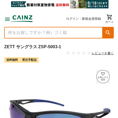
ログイン・新規会員登録
カート
ZETT サングラス ZSP-5003-1
レビューを書く
送料無料
受注手配品