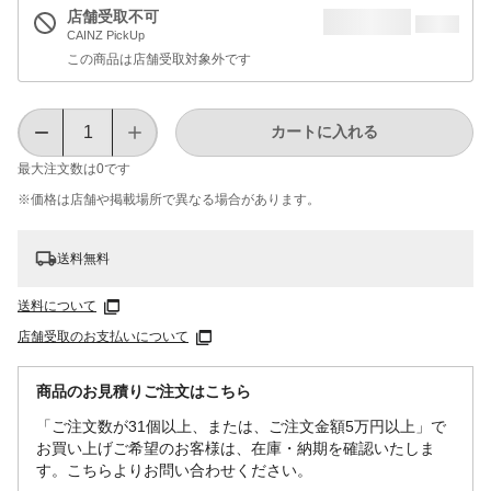
店舗受取不可
CAINZ PickUp
この商品は店舗受取対象外です
カートに入れる
最大注文数は
0
です
※価格は​店舗や​掲載場所で​異なる​場合が​あります。
送料無料
送料について
店舗受取のお支払いについて
商品のお見積りご注文はこちら
「ご注文数が31個以上、または、ご注文金額5万円以上」で
お買い上げご希望のお客様は、在庫・納期を確認いたしま
す。こちらよりお問い合わせください。