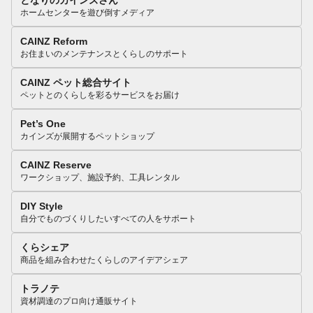
となりのカインズさん
ホームセンターを遊び倒すメディア
CAINZ Reform
お住まいのメンテナンスとくらしのサポート
CAINZ ペット総合サイト
ペットとのくらしを彩るサービスをお届け
Pet’s One
カインズが展開するペットショップ
CAINZ Reserve
ワークショップ、施設予約、工具レンタル
DIY Style
自分でものづくりしたいすべての人をサポート
くらシェア
商品を組み合わせたくらしのアイデアシェア
トラノテ
資材調達のプロ向け通販サイト