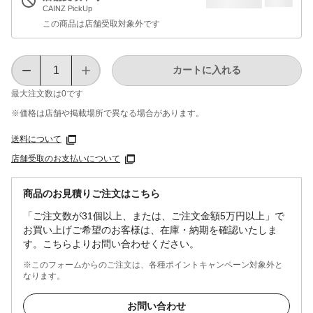
CAINZ PickUp
この商品は店舗受取対象外です
カートに入れる
最大注文数は
0
です
※価格は​店舗や​掲載場所で​異なる​場合が​あります。
送料について
店舗受取のお支払いについて
商品のお見積りご注文はこちら
「ご注文数が31個以上、または、ご注文金額5万円以上」で
お買い上げご希望のお客様は、在庫・納期を確認いたしま
す。こちらよりお問い合わせください。
※このフォームからのご注文は、各種ポイントキャンペーン対象外と
なります。
お問い合わせ