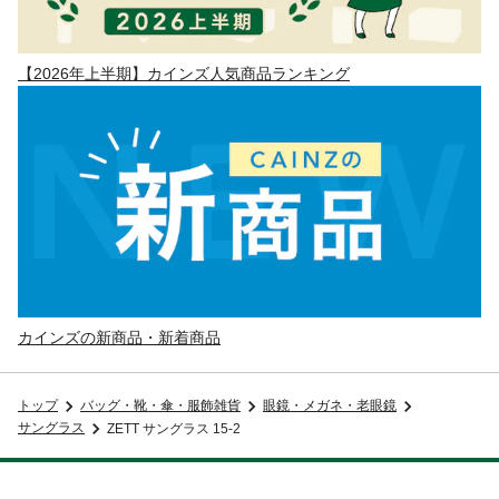
【2026年上半期】カインズ人気商品ランキング
カインズの新商品・新着商品
トップ
バッグ・靴・傘・服飾雑貨
眼鏡・メガネ・老眼鏡
サングラス
ZETT サングラス 15-2