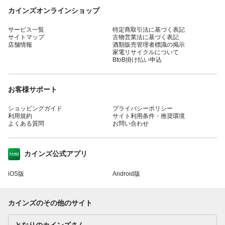
カインズオンラインショップ
サービス一覧
特定商取引法に基づく表記
サイトマップ
古物営業法に基づく表記
店舗情報
酒類販売管理者標識の掲示
家電リサイクルについて
BtoB掛け払い申込
お客様サポート
ショッピングガイド
プライバシーポリシー
利用規約
サイト利用条件・推奨環境
よくある質問
お問い合わせ
カインズ公式アプリ
iOS版
Android版
カインズのその他のサイト