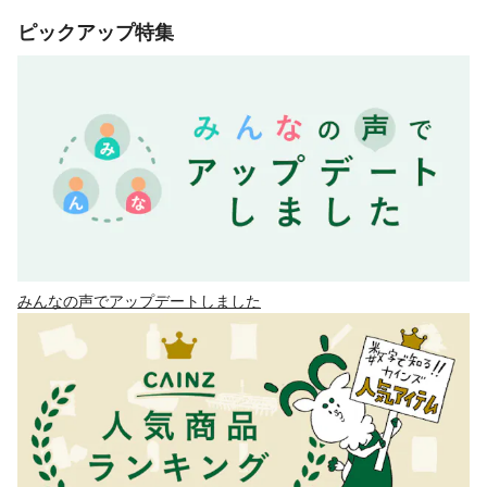
ピックアップ特集
みんなの声でアップデートしました