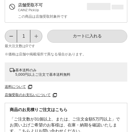
店舗受取不可
CAINZ PickUp
この商品は店舗受取対象外です
カートに入れる
最大注文数は
0
です
※価格は​店舗や​掲載場所で​異なる​場合が​あります。
基本送料のみ
5,000円以上ご注文で基本送料無料
送料について
店舗受取のお支払いについて
商品のお見積りご注文はこちら
「ご注文数が31個以上、または、ご注文金額5万円以上」で
お買い上げご希望のお客様は、在庫・納期を確認いたしま
す。こちらよりお問い合わせください。