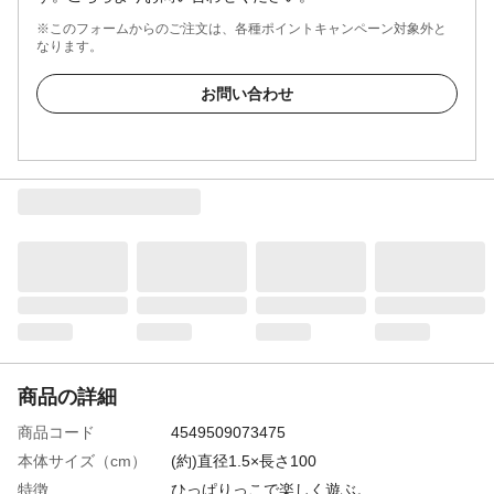
※このフォームからのご注文は、各種ポイントキャンペーン対象外と
なります。
お問い合わせ
商品の詳細
商品コード
4549509073475
本体サイズ（cm）
(約)直径1.5×長さ100
特徴
ひっぱりっこで楽しく遊ぶ。