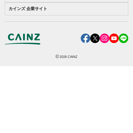
カインズ 企業サイト
©
2026
CAINZ