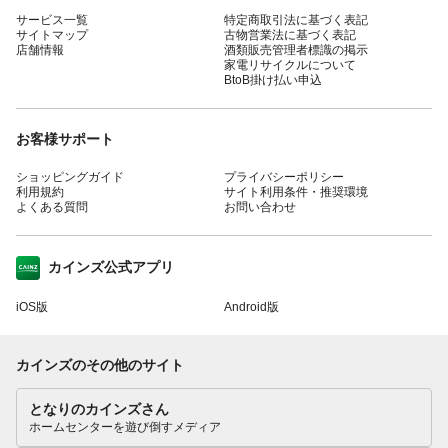
サービス一覧
特定商取引法に基づく表記
サイトマップ
古物営業法に基づく表記
店舗情報
酒類販売管理者標識の掲示
家電リサイクルについて
BtoB掛け払い申込
お客様サポート
ショッピングガイド
プライバシーポリシー
利用規約
サイト利用条件・推奨環境
よくある質問
お問い合わせ
カインズ公式アプリ
iOS版
Android版
カインズのその他のサイト
となりのカインズさん
ホームセンターを遊び倒すメディア