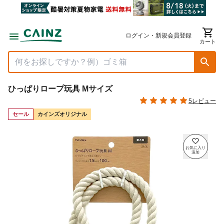
ログイン・新規会員登録
カート
ひっぱりロープ玩具 Mサイズ
5レビュー
セール
カインズオリジナル