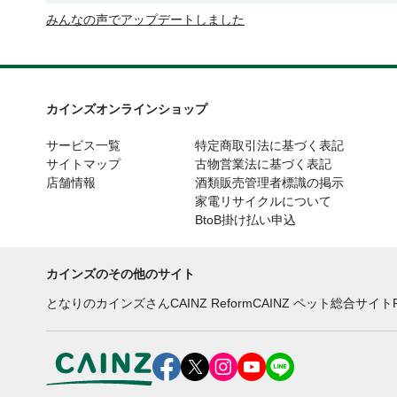
みんなの声でアップデートしました
カインズオンラインショップ
サービス一覧
特定商取引法に基づく表記
サイトマップ
古物営業法に基づく表記
店舗情報
酒類販売管理者標識の掲示
家電リサイクルについて
BtoB掛け払い申込
カインズのその他のサイト
となりのカインズさん
CAINZ Reform
CAINZ ペット総合サイト