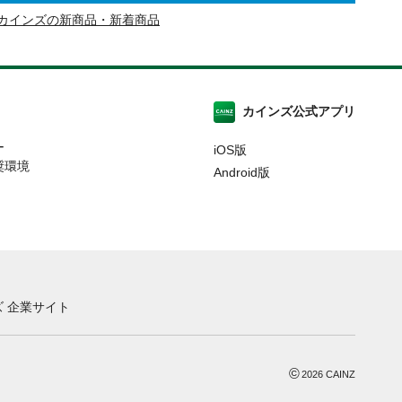
カインズの新商品・新着商品
カインズ公式アプリ
ー
iOS版
奨環境
Android版
 企業サイト
©
2026
CAINZ