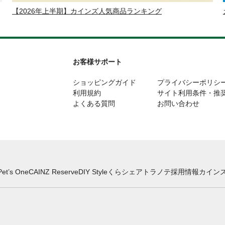
【2026年上半期】カインズ人気商品ランキング
お客様サポート
ショッピングガイド
プライバシーポリシ
利用規約
サイト利用条件・推
よくある質問
お問い合わせ
Pet’s One
CAINZ Reserve
DIY Style
くらシェア
トラノテ
採用情報
カインズ