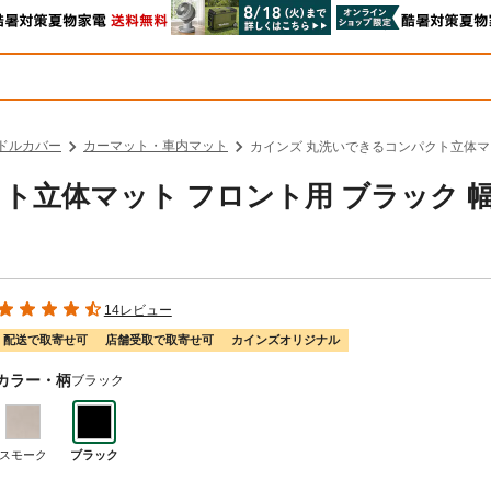
ドルカバー
カーマット・車内マット
カインズ 丸洗いできるコンパクト立体マット
ト立体マット フロント用 ブラック 
14レビュー
配送で取寄せ可
店舗受取で取寄せ可
カインズオリジナル
カラー・柄
ブラック
スモーク
ブラック