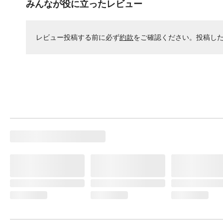
みんなが役に立ったレビュー
レビュー投稿する前に必ず
約款
をご確認ください。投稿し