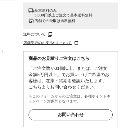
基本送料のみ
5,000円以上ご注文で基本送料無料
店舗での受取は送料無料
送料について
店舗受取のお支払いについて
す。
商品のお見積りご注文はこちら
「ご注文数が31個以上、または、ご注文
は使用
金額5万円以上」でお買い上げご希望のお
まる様
客様は、在庫・納期を確認いたします。
レがな
こちらよりお問い合わせください。
※このフォームからのご注文は、各種ポイントキ
やスポ
ャンペーン対象外となります。
せてか
お問い合わせ