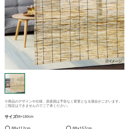
※商品のデザインや仕様、原産国は予告なく変更となる場合がございます。
ご指定はできませんのでご了承ください。
サイズ
88×180cm
88×112cm
88×157cm