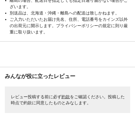
離島の場合、配送日を指定しても指定日通り届かない場合がご
ざいます。
別送品は、北海道・沖縄・離島への配送は致しかねます。
ご入力いただいたお届け先名、住所、電話番号をカインズ以外
の出荷元に開示します。プライバシーポリシーの規定に則り厳
重に取り扱います。
みんなが役に立ったレビュー
レビュー投稿する前に必ず
約款
をご確認ください。投稿した
時点で約款に同意したものとみなします。