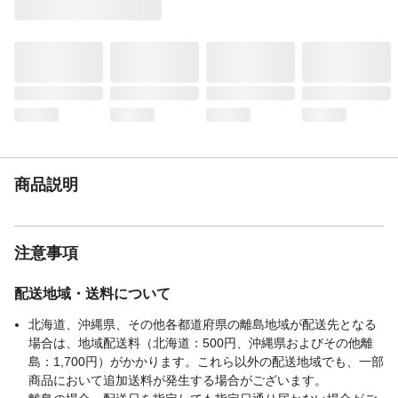
材質
●本体/よし ●編み糸/綿:45%、ポリエステ
ル:42%、その他:13%
生産国
中国
商品説明
注意事項
配送地域・送料について
北海道、沖縄県、その他各都道府県の離島地域が配送先となる
場合は、地域配送料（北海道：500円、沖縄県およびその他離
島：1,700円）がかかります。これら以外の配送地域でも、一部
商品において追加送料が発生する場合がございます。