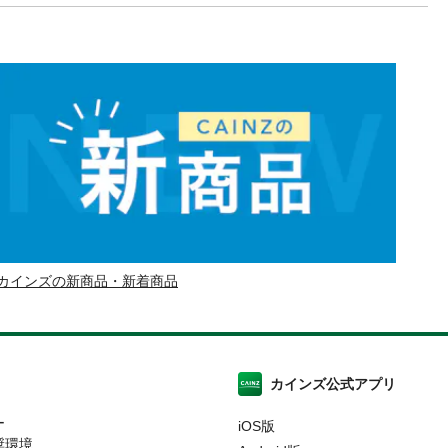
カインズの新商品・新着商品
カインズ公式アプリ
ー
iOS版
奨環境