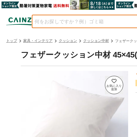
トップ
家具・インテリア
クッション
クッション中材
フェザークッシ
フェザークッション中材 45×45