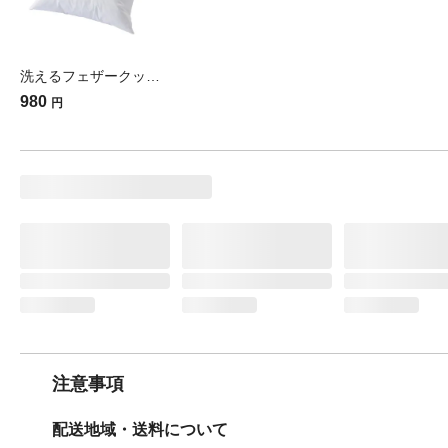
洗えるフェザークッション中材 45×45cm
980
円
注意事項
配送地域・送料について