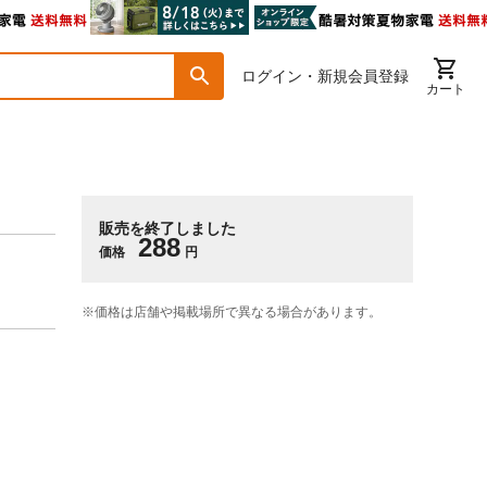
ログイン・新規会員登録
カート
販売を終了しました
288
価格
円
※価格は​店舗や​掲載場所で​異なる​場合が​あります。