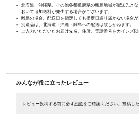
北海道、沖縄県、その他各都道府県の離島地域が配送先となる
おいて追加送料が発生する場合がございます。
離島の場合、配送日を指定しても指定日通り届かない場合が
別送品は、北海道・沖縄・離島への配送は致しかねます。
ご入力いただいたお届け先名、住所、電話番号をカインズ以
みんなが役に立ったレビュー
レビュー投稿する前に必ず
約款
をご確認ください。投稿し