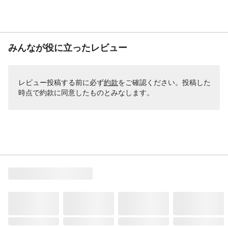
みんなが役に立ったレビュー
レビュー投稿する前に必ず
約款
をご確認ください。投稿した
時点で約款に同意したものとみなします。