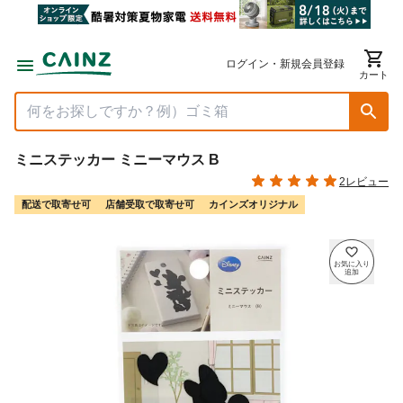
ログイン・新規会員登録
カート
ミニステッカー ミニーマウス B
2レビュー
配送で取寄せ可
店舗受取で取寄せ可
カインズオリジナル