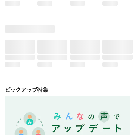
ピックアップ特集