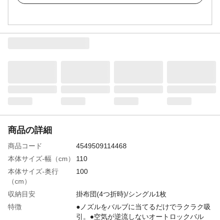
商品の詳細
商品コード
4549509114468
本体サイズ-幅（cm）
110
本体サイズ-奥行
100
（cm）
収納目安
掛布団(4つ折時)/シングル1枚
特徴
●ノズルをバルブに当てるだけでラクラク吸
引。●空気が逆流しないオートロックバル