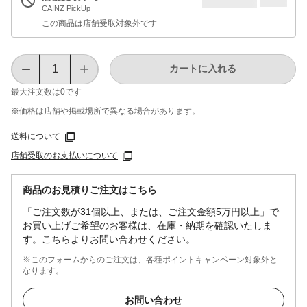
CAINZ PickUp
この商品は店舗受取対象外です
カートに入れる
最大注文数は
0
です
※価格は​店舗や​掲載場所で​異なる​場合が​あります。
送料について
店舗受取のお支払いについて
商品のお見積りご注文はこちら
「ご注文数が31個以上、または、ご注文金額5万円以上」で
お買い上げご希望のお客様は、在庫・納期を確認いたしま
す。こちらよりお問い合わせください。
※このフォームからのご注文は、各種ポイントキャンペーン対象外と
なります。
お問い合わせ