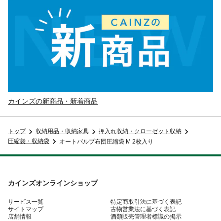
カインズの新商品・新着商品
トップ
収納用品・収納家具
押入れ収納・クローゼット収納
圧縮袋・収納袋
オートバルブ布団圧縮袋 M 2枚入り
カインズオンラインショップ
サービス一覧
特定商取引法に基づく表記
サイトマップ
古物営業法に基づく表記
店舗情報
酒類販売管理者標識の掲示