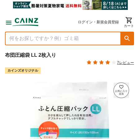
ログイン・新規会員登録
カート
布団圧縮袋 LL 2枚入り
7レビュー
カインズオリジナル