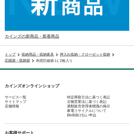
カインズの新商品・新着商品
トップ
収納用品・収納家具
押入れ収納・クローゼット収納
圧縮袋・収納袋
布団圧縮袋 LL 2枚入り
カインズオンラインショップ
サービス一覧
特定商取引法に基づく表記
サイトマップ
古物営業法に基づく表記
店舗情報
酒類販売管理者標識の掲示
家電リサイクルについて
BtoB掛け払い申込
お客様サポート