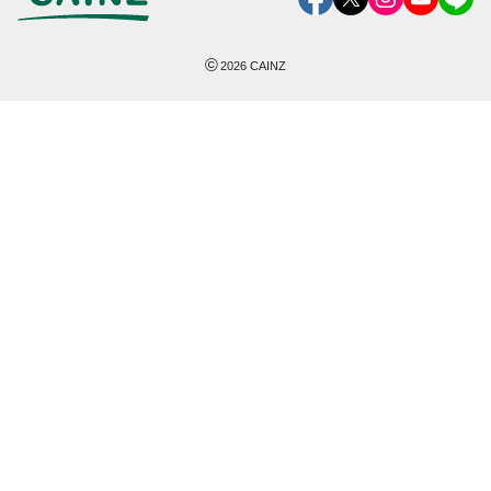
©
2026
CAINZ