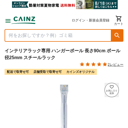
ログイン・新規会員登録
カート
インテリアラック専用 ハンガーポール 長さ90cm ポール
径25mm スチールラック
2レビュー
配送で取寄せ可
店舗受取で取寄せ可
カインズオリジナル