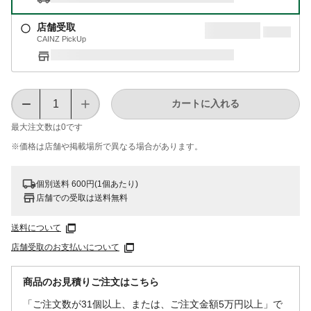
店舗受取
CAINZ PickUp
カートに入れる
最大注文数は
0
です
※価格は​店舗や​掲載場所で​異なる​場合が​あります。
個別送料 600円(1個あたり)
店舗での受取は送料無料
送料について
店舗受取のお支払いについて
商品のお見積りご注文はこちら
「ご注文数が31個以上、または、ご注文金額5万円以上」で