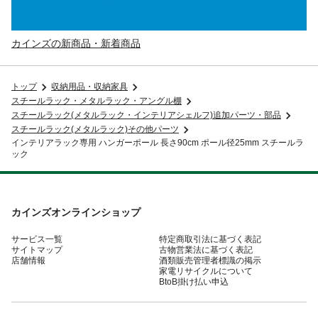
カインズの新商品・新着商品
トップ
収納用品・収納家具
スチールラック・メタルラック・アングル棚
スチールラック(メタルラック・インテリアシェルフ)追加パーツ・部品
スチールラック(メタルラック)その他パーツ
インテリアラック専用 ハンガーポール 長さ90cm ポール径25mm スチールラ
ック
カインズオンラインショップ
サービス一覧
特定商取引法に基づく表記
サイトマップ
古物営業法に基づく表記
店舗情報
酒類販売管理者標識の掲示
家電リサイクルについて
BtoB掛け払い申込