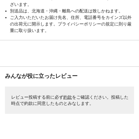
ざいます。
別送品は、北海道・沖縄・離島への配送は致しかねます。
ご入力いただいたお届け先名、住所、電話番号をカインズ以外
の出荷元に開示します。プライバシーポリシーの規定に則り厳
重に取り扱います。
みんなが役に立ったレビュー
レビュー投稿する前に必ず
約款
をご確認ください。投稿した
時点で約款に同意したものとみなします。