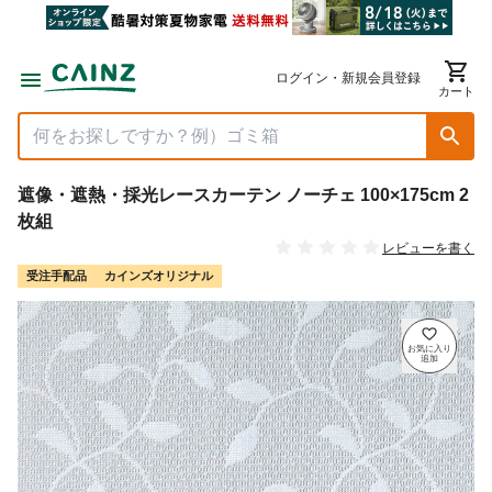
ログイン・新規会員登録
カート
遮像・遮熱・採光レースカーテン ノーチェ 100×175cm 2
枚組
レビューを書く
受注手配品
カインズオリジナル