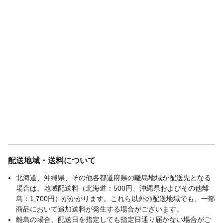
法
機を使用する場合は、洗濯ネットを使用し
弱水流または手洗いコースで洗濯してくだ
さい。●漂白剤は使用しないでください。●
タンブル乾燥はしないでください。
配送地域・送料について
北海道、沖縄県、その他各都道府県の離島地域が配送先となる
場合は、地域配送料（北海道：500円、沖縄県およびその他離
島：1,700円）がかかります。これら以外の配送地域でも、一部
商品において追加送料が発生する場合がございます。
離島の場合、配送日を指定しても指定日通り届かない場合がご