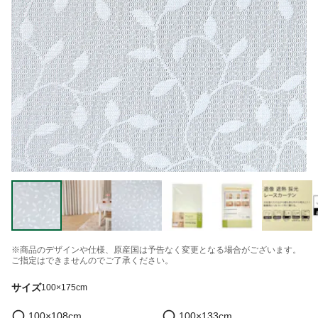
※商品のデザインや仕様、原産国は予告なく変更となる場合がございます。
ご指定はできませんのでご了承ください。
サイズ
100×175cm
100×108cm
100×133cm