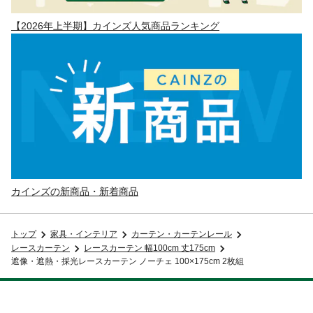
【2026年上半期】カインズ人気商品ランキング
カインズの新商品・新着商品
トップ
家具・インテリア
カーテン・カーテンレール
レースカーテン
レースカーテン 幅100cm 丈175cm
遮像・遮熱・採光レースカーテン ノーチェ 100×175cm 2枚組