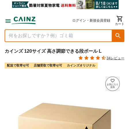
ログイン・新規会員登録
カート
カインズ 120サイズ 高さ調節できる段ボール L
34レビュー
配送で取寄せ可
店舗受取で取寄せ可
カインズオリジナル