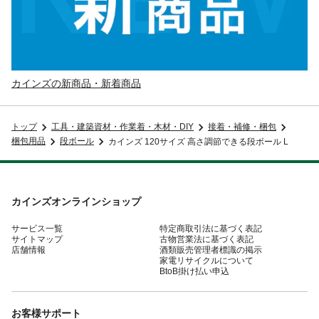
カインズの新商品・新着商品
トップ
工具・建築資材・作業着・木材・DIY
接着・補修・梱包
梱包用品
段ボール
カインズ 120サイズ 高さ調節できる段ボール L
カインズオンラインショップ
サービス一覧
特定商取引法に基づく表記
サイトマップ
古物営業法に基づく表記
店舗情報
酒類販売管理者標識の掲示
家電リサイクルについて
BtoB掛け払い申込
お客様サポート