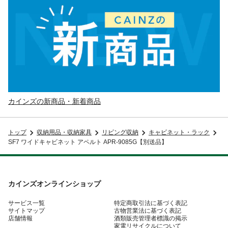
カインズの新商品・新着商品
トップ
収納用品・収納家具
リビング収納
キャビネット・ラック
SF7 ワイドキャビネット アペルト APR-9085G【別送品】
カインズオンラインショップ
サービス一覧
特定商取引法に基づく表記
サイトマップ
古物営業法に基づく表記
店舗情報
酒類販売管理者標識の掲示
家電リサイクルについて