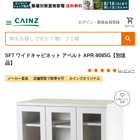
ログイン・新規会員登録
カート
SF7 ワイドキャビネット アペルト APR-9085G【別送
品】
1レビュー
メーカー直送
店舗受取で取寄せ可
カインズオリジナル