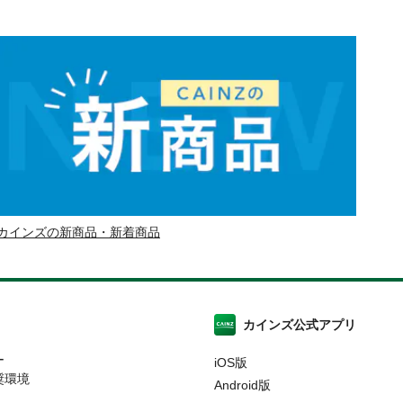
カインズの新商品・新着商品
カインズ公式アプリ
ー
iOS版
奨環境
Android版