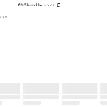
店舗受取のお支払いについて
き場所
ちに医