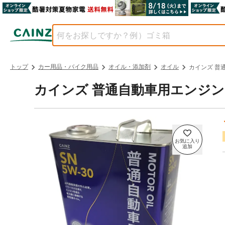
トップ
カー用品・バイク用品
オイル・添加剤
オイル
カインズ 普通
カインズ 普通自動車用エンジンオイル