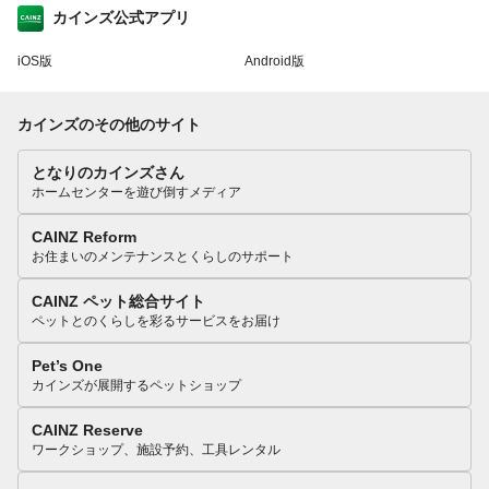
カインズ公式アプリ
iOS版
Android版
カインズのその他のサイト
となりのカインズさん
ホームセンターを遊び倒すメディア
CAINZ Reform
お住まいのメンテナンスとくらしのサポート
CAINZ ペット総合サイト
ペットとのくらしを彩るサービスをお届け
Pet’s One
カインズが展開するペットショップ
CAINZ Reserve
ワークショップ、施設予約、工具レンタル