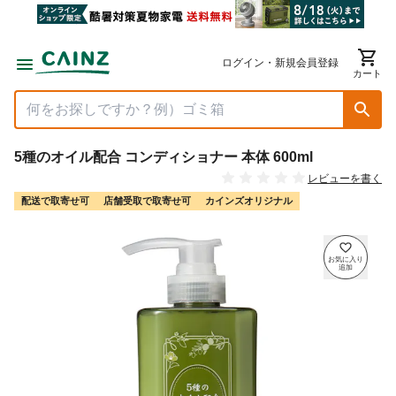
ログイン・新規会員登録
カート
5種のオイル配合 コンディショナー 本体 600ml
レビューを書く
配送で取寄せ可
店舗受取で取寄せ可
カインズオリジナル