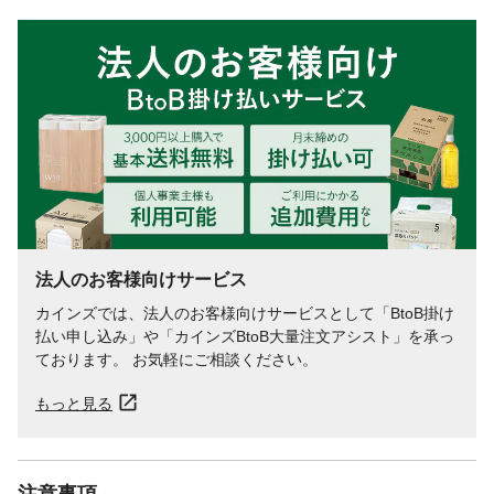
洗い流してください。
生産国
日本
ボトル
プラ
ポンプ
プラ
法人のお客様向けサービス
カインズでは、法人のお客様向けサービスとして「BtoB掛け
払い申し込み」や「カインズBtoB大量注文アシスト」を承っ
ております。 お気軽にご相談ください。
もっと見る
注意事項