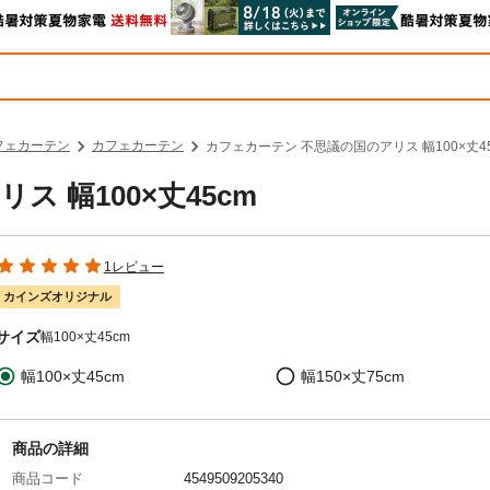
フェカーテン
カフェカーテン
カフェカーテン 不思議の国のアリス 幅100×丈45
 幅100×丈45cm
1レビュー
カインズオリジナル
サイズ
幅100×丈45cm
幅100×丈45cm
幅150×丈75cm
商品の詳細
商品コード
4549509205340