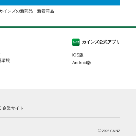
カインズの新商品・新着商品
カインズ公式アプリ
ー
iOS版
奨環境
Android版
 企業サイト
©
2026
CAINZ