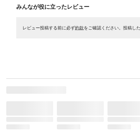
みんなが役に立ったレビュー
レビュー投稿する前に必ず
約款
をご確認ください。投稿し