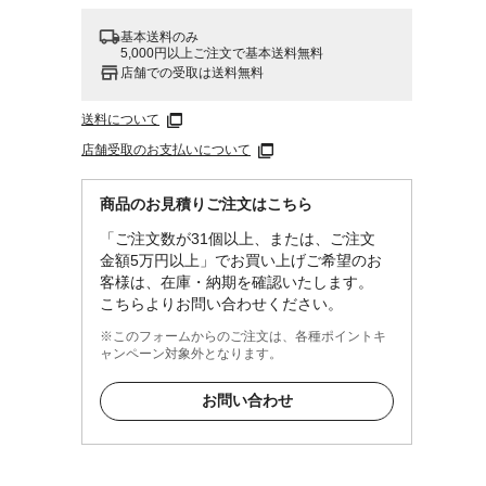
基本送料のみ
5,000円以上ご注文で基本送料無料
店舗での受取は送料無料
送料について
店舗受取のお支払いについて
商品のお見積りご注文はこちら
%
「ご注文数が31個以上、または、ご注文
金額5万円以上」でお買い上げご希望のお
客様は、在庫・納期を確認いたします。
こちらよりお問い合わせください。
※このフォームからのご注文は、各種ポイントキ
ャンペーン対象外となります。
置、
お問い合わせ
は中性
付着を
使用し