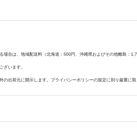
場合は、地域配送料（北海道：500円、沖縄県およびその他離島：1,
ございます。
外の出荷元に開示します。プライバシーポリシーの規定に則り厳重に取