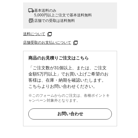
基本送料のみ
5,000円以上ご注文で基本送料無料
店舗での受取は送料無料
送料について
店舗受取のお支払いについて
商品のお見積りご注文はこちら
「ご注文数が31個以上、または、ご注文
金額5万円以上」でお買い上げご希望のお
客様は、在庫・納期を確認いたします。
ら、ジ
こちらよりお問い合わせください。
くださ
※このフォームからのご注文は、各種ポイントキ
くださ
ャンペーン対象外となります。
熱い
お問い合わせ
かない
息の原