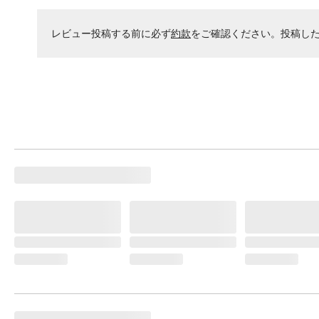
レビュー投稿する前に必ず
約款
をご確認ください。投稿し