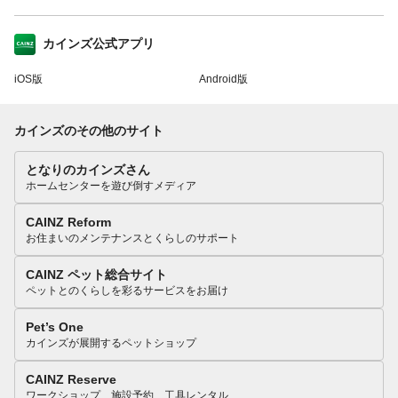
カインズ公式アプリ
iOS版
Android版
カインズのその他のサイト
となりのカインズさん
ホームセンターを遊び倒すメディア
CAINZ Reform
お住まいのメンテナンスとくらしのサポート
CAINZ ペット総合サイト
ペットとのくらしを彩るサービスをお届け
Pet’s One
カインズが展開するペットショップ
CAINZ Reserve
ワークショップ、施設予約、工具レンタル