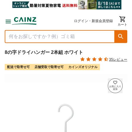
ログイン・新規会員登録
カート
8の字ドライハンガー 2本組 ホワイト
35レビュー
配送で取寄せ可
店舗受取で取寄せ可
カインズオリジナル