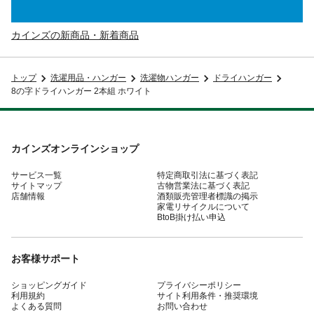
カインズの新商品・新着商品
トップ
洗濯用品・ハンガー
洗濯物ハンガー
ドライハンガー
8の字ドライハンガー 2本組 ホワイト
カインズオンラインショップ
サービス一覧
特定商取引法に基づく表記
サイトマップ
古物営業法に基づく表記
店舗情報
酒類販売管理者標識の掲示
家電リサイクルについて
BtoB掛け払い申込
お客様サポート
ショッピングガイド
プライバシーポリシー
利用規約
サイト利用条件・推奨環境
よくある質問
お問い合わせ